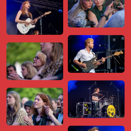
OP DE TÔFFEL
FOTO'S
PROGRAMMA
INFORMATIE
SPONSORS