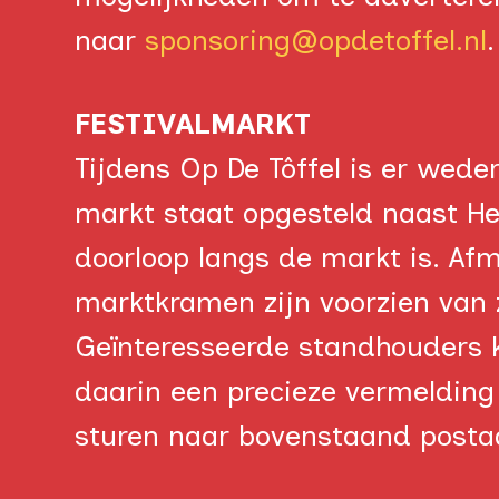
naar
sponsoring@opdetoffel.nl
FESTIVALMARKT
Tijdens Op De Tôffel is er wed
markt staat opgesteld naast H
doorloop langs de markt is. Af
marktkramen zijn voorzien van 
Geïnteresseerde standhouders 
daarin een precieze vermelding
sturen naar bovenstaand postad