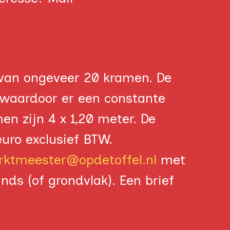
 van ongeveer 20 kramen. De
 waardoor er een constante
n zijn 4 x 1,20 meter. De
uro exclusief BTW.
ktmeester@opdetoffel.nl
met
ds (of grondvlak). Een brief