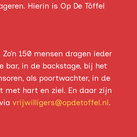
geren. Hierin is Op De Tôffel
rs. Zo’n 150 mensen dragen ieder
 bar, in de backstage, bij het
nsoren, als poortwachter, in de
 met hart en ziel. En daar zijn
 via
vrijwilligers@opdetoffel.nl
.