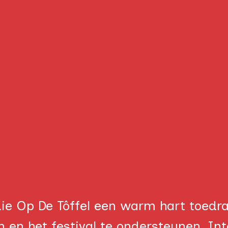
die Op De Tôffel een warm hart toedra
 en het festival te ondersteunen. Int