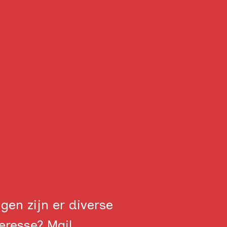
gen zijn er diverse
eresse? Mail