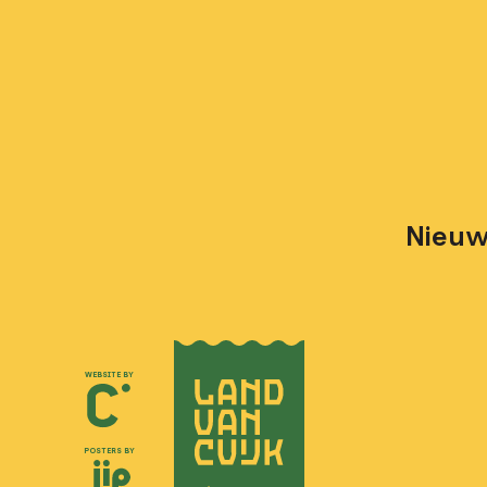
Nieuws
WEBSITE BY
POSTERS BY