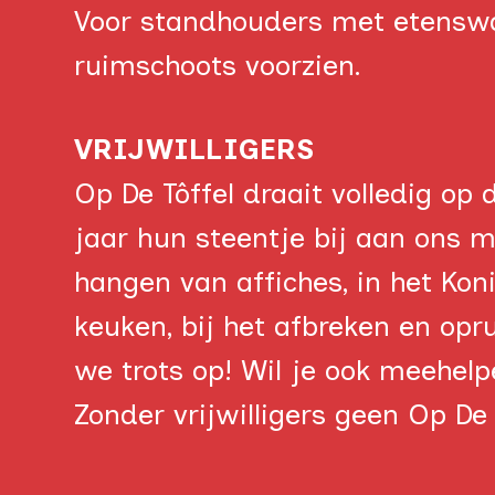
Voor standhouders met etensware
ruimschoots voorzien.
VRIJWILLIGERS
Op De Tôffel draait volledig op 
jaar hun steentje bij aan ons mo
hangen van affiches, in het Kon
keuken, bij het afbreken en opr
we trots op! Wil je ook meehel
Zonder vrijwilligers geen Op De 