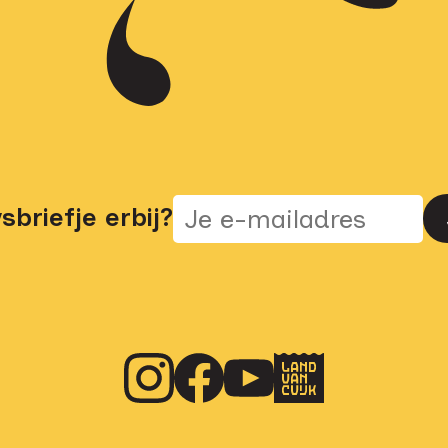
briefje erbij?