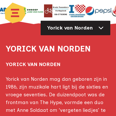
Yorick van Norden
YORICK VAN NORDEN
YORICK VAN NORDEN
Yorick van Norden mag dan geboren zijn in
1986, zijn muzikale hart ligt bij de sixties en
vroege seventies. De duizendpoot was de
frontman van The Hype, vormde een duo
met Anne Soldaat om ‘vergeten liedjes’ te